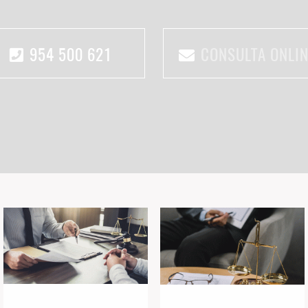
954 500 621
CONSULTA ONLIN