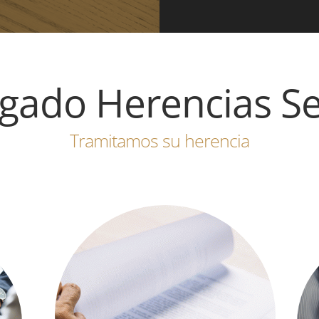
gado Herencias Sev
Tramitamos su herencia