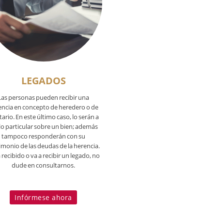
LEGADOS
Las personas pueden recibir una
encia en concepto de heredero o de
tario. En este último caso, lo serán a
ulo particular sobre un bien; además
tampoco responderán con su
imonio de las deudas de la herencia.
a recibido o va a recibir un legado, no
dude en consultarnos.
Infórmese ahora