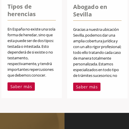
Tipos de
Abogado en
herencias
Sevilla
En España no existe una sola
Gracias a nuestra ubicación
forma de heredar, sino que
Sevilla, podemos dar una
esta puede ser de dos tipos:
amplia cobertura jurídica y
testada o intestada. Esto
con un alto rigor profesional;
dependerá de si existe o no
todo ello tratando cada caso
testamento,
de manera totalmente
respectivamente, y tendrá
personalizada. Estamos
importantes repercusiones
especializados en todo tipo
que debemos conocer.
de trámites sucesorios; no
dude en consultarnos.
Saber más
Saber más