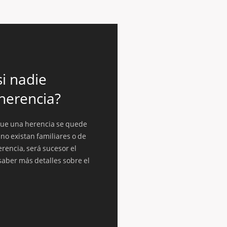
i nadie
herencia?
que una herencia se quede
no existan familiares o de
rencia, será sucesor el
saber más detalles sobre el