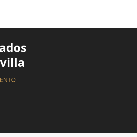
gados
villa
MENTO